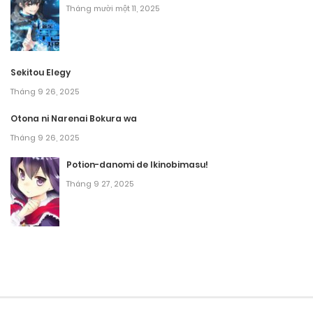
Tháng mười một 11, 2025
Sekitou Elegy
Tháng 9 26, 2025
Otona ni Narenai Bokura wa
Tháng 9 26, 2025
Potion-danomi de Ikinobimasu!
Tháng 9 27, 2025