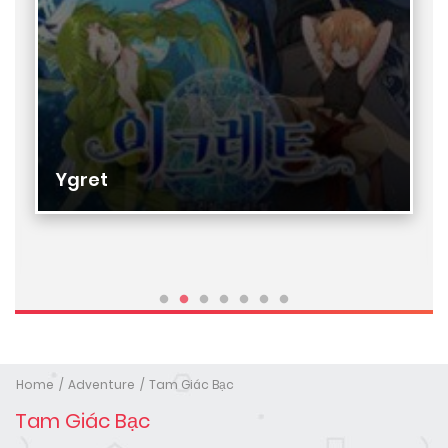
Ygret
Home
Adventure
Tam Giác Bạc
Tam Giác Bạc