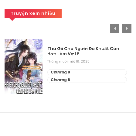
Truyện xem nhiều
Thà Gả Cho Người Đã Khuất Còn
Hơn Làm Vợ Lẽ
Tháng mười một 19, 2025
Chương 9
Chương 8