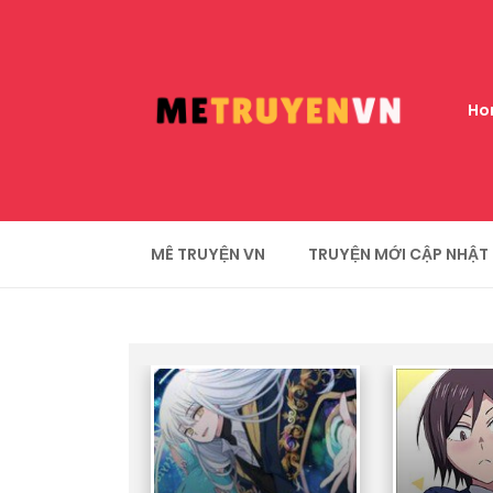
Ho
MÊ TRUYỆN VN
TRUYỆN MỚI CẬP NHẬT