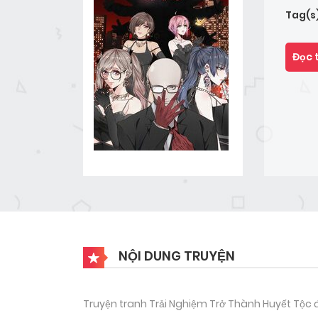
Tag(s
Đọc 
NỘI DUNG TRUYỆN
Truyện tranh Trải Nghiệm Trở Thành Huyết Tộc đ