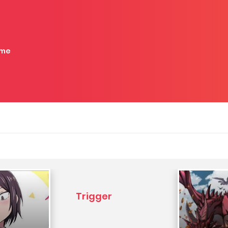
me
Trigger