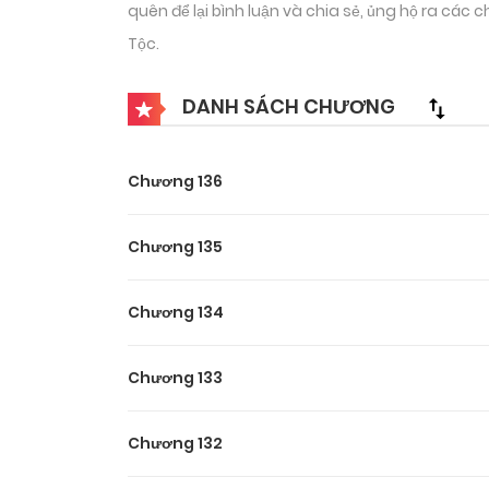
quên để lại bình luận và chia sẻ, ủng hộ ra các
Tộc.
DANH SÁCH CHƯƠNG
Chương 136
Chương 135
Chương 134
Chương 133
Chương 132