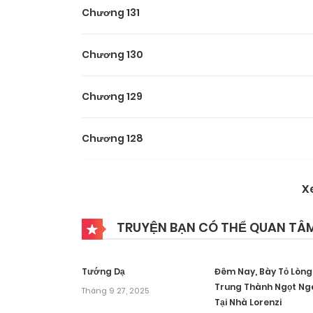
Chương 131
Chương 130
Chương 129
Chương 128
Chương 127
X
Chương 126
TRUYỆN BẠN CÓ THỂ QUAN TÂ
Chương 125
Tướng Dạ
Đêm Nay, Bày Tỏ Lòng
Trung Thành Ngọt Ng
Tháng 9 27, 2025
Tại Nhà Lorenzi
Chương 124