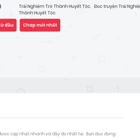
Trải Nghiệm Trở Thành Huyết Tộc
,
Đọc truyện Trải Nghi
)
Thành Huyết Tộc
từ đầu
Chap mới nhất
ược cập nhật nhanh và đầy đủ nhất tại . Bạn đọc đừng