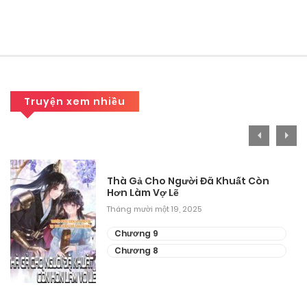
Tháng 9 30, 2025
Chương 75
Tháng 9 30, 2025
Chương 74
Truyện xem nhiều
Tháng 9 30, 2025
Chương 73
Thà Gả Cho Người Đã Khuất Còn
Tháng 9 30, 2025
Hơn Làm Vợ Lẽ
Tháng mười một 19, 2025
Chương 72
Chương 9
Tháng 9 30, 2025
Chương 8
Chương 71
Tháng 9 30, 2025