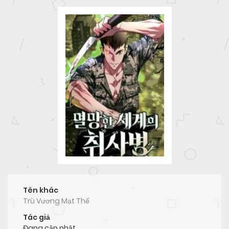
Tên khác
Trù Vương Mạt Thế
Tác giả
Đang cập nhật