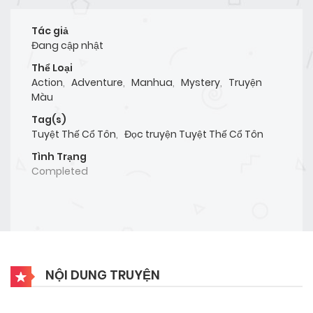
Tác giả
Đang cập nhật
Thể Loại
Action
,
Adventure
,
Manhua
,
Mystery
,
Truyện
Màu
Tag(s)
Tuyệt Thế Cổ Tôn
,
Đọc truyện Tuyệt Thế Cổ Tôn
Tình Trạng
Completed
NỘI DUNG TRUYỆN