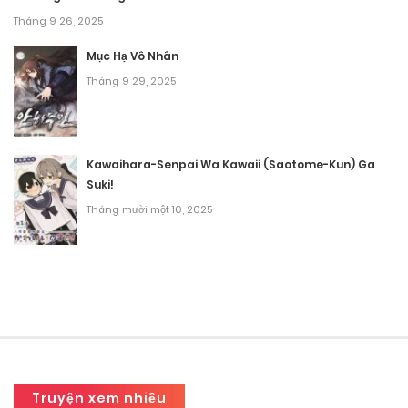
Tháng 9 26, 2025
Mục Hạ Vô Nhân
Tháng 9 29, 2025
Kawaihara-Senpai Wa Kawaii (Saotome-Kun) Ga
Suki!
Tháng mười một 10, 2025
Truyện xem nhiều