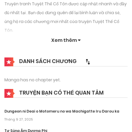
Truyện tranh Tuyệt Thế Cổ Tôn được cập nhật nhanh và đầy
đủ nhất tại . Bạn đọc đừng quên để lại bình luận và chia sẻ,
ủng hộ ra các chương mới nhất của truyện Tuyệt Thế Cổ
Tôn.
Xem thêm
DANH SÁCH CHƯƠNG
Manga has no chapter yet.
TRUYỆN BẠN CÓ THỂ QUAN TÂM
Dungeon ni Deai o Motomeru no wa Machigatte Iru Darou ka
Tháng 9 27, 2025
Tư Sủng Âm Dương Phi