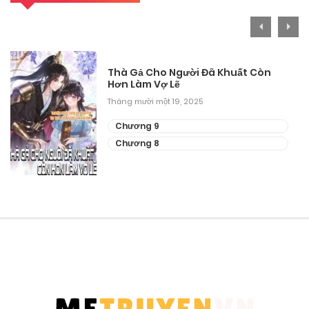
Thà Gả Cho Người Đã Khuất Còn
Hơn Làm Vợ Lẽ
Tháng mười một 19, 2025
Chương 9
Chương 8