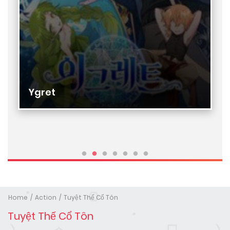
Ygret
Home
Action
Tuyệt Thế Cổ Tôn
Tuyệt Thế Cổ Tôn