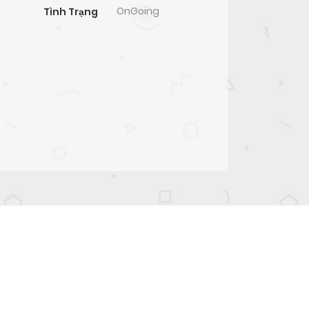
OnGoing
Tình Trạng