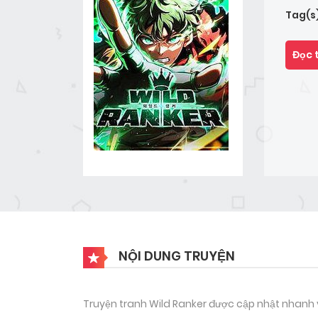
Tag(s
Đọc 
NỘI DUNG TRUYỆN
Truyện tranh Wild Ranker được cập nhật nhanh và