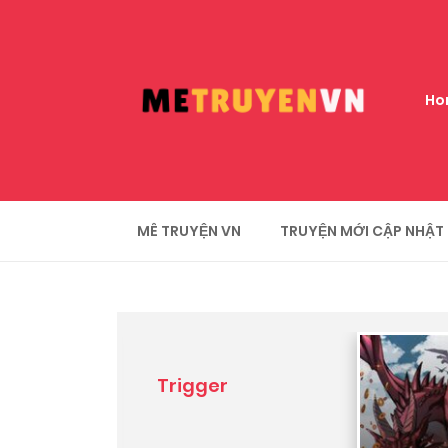
Ho
MÊ TRUYỆN VN
TRUYỆN MỚI CẬP NHẬT
Trigger