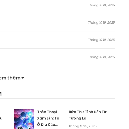
Tháng 10 19, 2025
Tháng 10 19, 2025
Tháng 10 19, 2025
Tháng 10 19, 2025
Tháng 10 19, 2025
em thêm
Tháng 10 19, 2025
M
Tháng 10 19, 2025
c
Thần Thoại
Bức Thư Tình Đến Từ
ều
Xâm Lấn: Ta
Tương Lai
Ở Địa Cầu
Tháng 10 19, 2025
Tháng 9 25, 2025