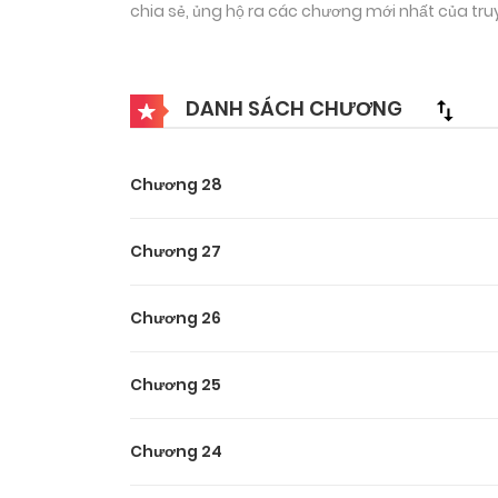
chia sẻ, ủng hộ ra các chương mới nhất của tru
DANH SÁCH CHƯƠNG
Chương 28
Chương 27
Chương 26
Chương 25
Chương 24