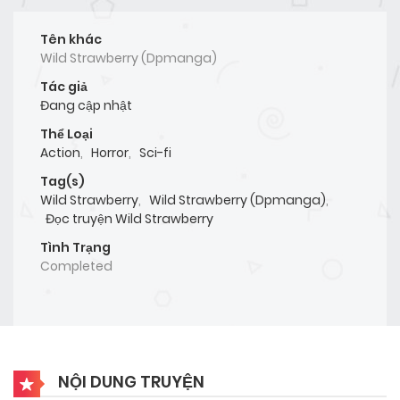
Tên khác
Wild Strawberry (Dpmanga)
Tác giả
Đang cập nhật
Thể Loại
Action
,
Horror
,
Sci-fi
Tag(s)
Wild Strawberry
,
Wild Strawberry (Dpmanga)
,
Đọc truyện Wild Strawberry
Tình Trạng
Completed
NỘI DUNG TRUYỆN