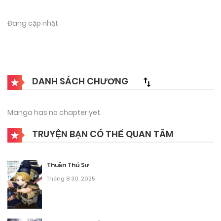
Đang cập nhật
DANH SÁCH CHƯƠNG
Manga has no chapter yet.
TRUYỆN BẠN CÓ THỂ QUAN TÂM
Thuần Thú Sư
Tháng 8 30, 2025