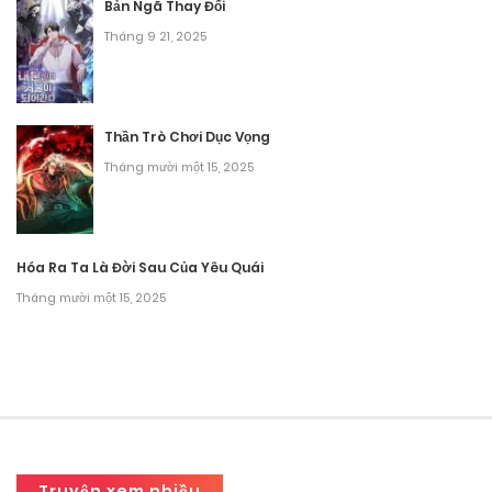
Bản Ngã Thay Đổi
Tháng 9 21, 2025
Thần Trò Chơi Dục Vọng
Tháng mười một 15, 2025
Hóa Ra Ta Là Đời Sau Của Yêu Quái
Tháng mười một 15, 2025
Truyện xem nhiều