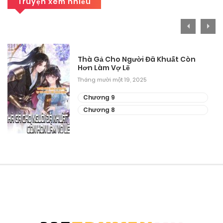
Truyện xem nhiều
Thà Gả Cho Người Đã Khuất Còn
Hơn Làm Vợ Lẽ
Tháng mười một 19, 2025
Chương 9
Chương 8