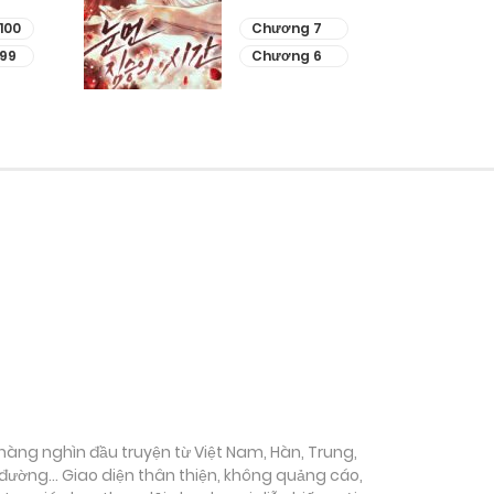
100
Chương 7
99
Chương 6
ụ hàng nghìn đầu truyện từ Việt Nam, Hàn, Trung,
c đường… Giao diện thân thiện, không quảng cáo,