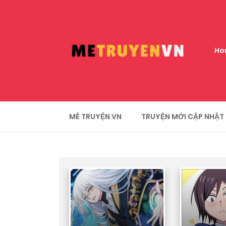
Ho
MÊ TRUYỆN VN
TRUYỆN MỚI CẬP NHẬT