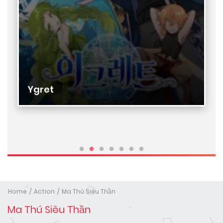
Ygret
Home
Action
Ma Thú Siêu Thần
Ma Thú Siêu Thần