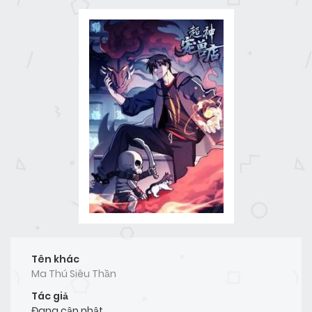
Tên khác
Ma Thú Siêu Thần
Tác giả
Đang cập nhật