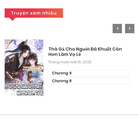
Tháng mười một 15, 2025
Truyện xem nhiều
Chương 195
Tháng 9 29, 2025
Chương 194
Thà Gả Cho Người Đã Khuất Còn
Hơn Làm Vợ Lẽ
Tháng 9 27, 2025
Tháng mười một 19, 2025
Chương 193
Chương 9
Chương 8
Tháng 9 27, 2025
Chương 192
Tháng 9 27, 2025
Chương 191
Tháng 9 27, 2025